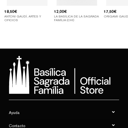
18,50
€
12,00
€
17,50
€
ANTONI GAUDÍ, ARTES Y
LA BASÍLICA DE LA SAGRADA
ORIGAMI GAUDI
OFICIOS
FAMÍLIA (CHI)
Ayuda
Contacto