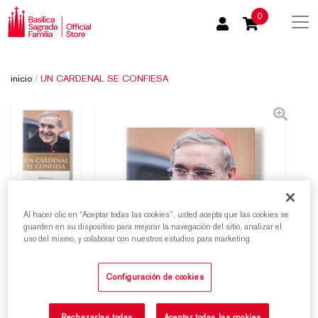
0
inicio
/
UN CARDENAL SE CONFIESA
Al hacer clic en “Aceptar todas las cookies”, usted acepta que las cookies se
guarden en su dispositivo para mejorar la navegación del sitio, analizar el
uso del mismo, y colaborar con nuestros estudios para marketing.
Configuración de cookies
Rechazarlas todas
Aceptar todas las cookies