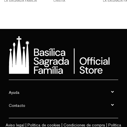
LA SAGRADA FAMÍLIA
CRISTIÀ
LA SAGRADA FA
Ayuda
Contacto
Aviso legal
|
Política de cookies
|
Condiciones de compra
|
Política