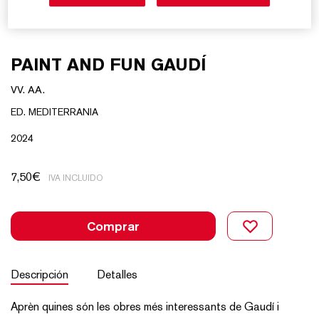
PAINT AND FUN GAUDÍ
VV. AA.
ED. MEDITERRANIA
2024
7,50
€
IVA INCLUIDO
Comprar
Descripción
Detalles
Aprèn quines són les obres més interessants de Gaudí i