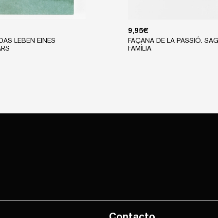
9,95
€
 DAS LEBEN EINES
FAÇANA DE LA PASSIÓ. SA
ARS
FAMÍLIA
Contacto