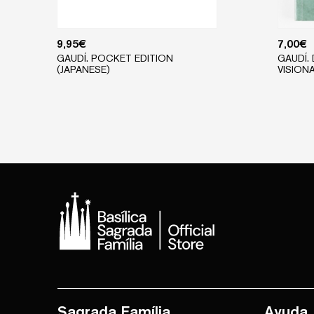
9,95
€
7,00
€
GAUDÍ. POCKET EDITION
GAUDÍ.
(JAPANESE)
VISION
Sagrada Família
Ayuda