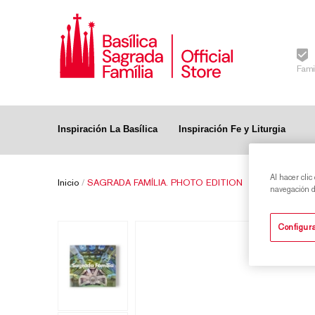
Fami
Inspiración La Basílica
Inspiración Fe y Liturgia
Al hacer clic
Inicio
/
SAGRADA FAMÍLIA. PHOTO EDITION
navegación de
Configura