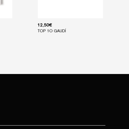
12,50
€
TOP 1O GAUDÍ