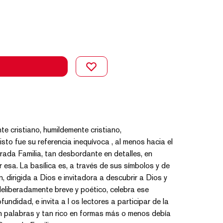
 cristiano, humildemente cristiano,
isto fue su referencia inequívoca , al menos hacia el
grada Familia, tan desbordante en detalles, en
r esa. La basílica es, a través de sus símbolos y de
 dirigida a Dios e invitadora a descubrir a Dios y
 deliberadamente breve y poético, celebra ese
undidad, e invita a l os lectores a participar de la
n palabras y tan rico en formas más o menos debía