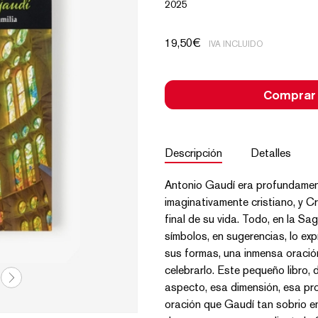
2025
19,50
€
IVA INCLUIDO
Comprar
Descripción
Detalles
Antonio Gaudí era profundamente
imaginativamente cristiano, y Cr
final de su vida. Todo, en la Sa
símbolos, en sugerencias, lo exp
sus formas, una inmensa oración,
celebrarlo. Este pequeño libro,
aspecto, esa dimensión, esa prof
oración que Gaudí tan sobrio e