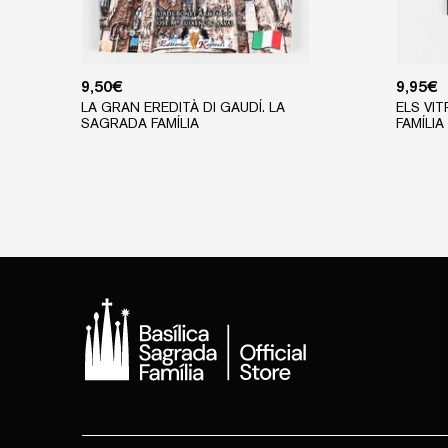
9,50
€
9,95
€
LA GRAN EREDITÀ DI GAUDÍ. LA
ELS VI
SAGRADA FAMÍLIA
FAMÍLIA