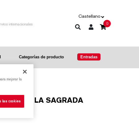
Castellano
0
nvíos internacionales
l
Categorías de producto
Entradas
para mejorar la
s las cookies