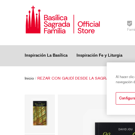
Fami
Inspiración La Basílica
Inspiración Fe y Liturgia
Al hacer clic
Inicio
/
REZAR CON GAUDÍ DESDE LA SAGRADA FAMILIA
navegación de
Configura