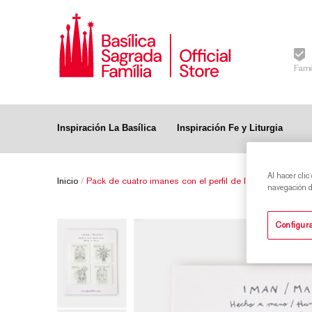
Fami
Inspiración La Basílica
Inspiración Fe y Liturgia
Al hacer clic
Inicio
/
Pack de cuatro imanes con el perfil de la Sagrada Famil
navegación de
Configura