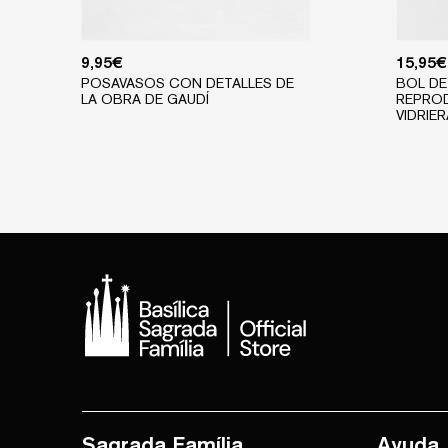
9,95
€
15,95
€
POSAVASOS CON DETALLES DE
BOL DE
LA OBRA DE GAUDÍ
REPRO
VIDRIE
Sagrada Família
Ayuda