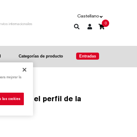
Castellano
0
nvíos internacionales
l
Categorías de producto
Entradas
para mejorar la
s las cookies