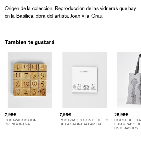
Origen de la colección: Reproducción de las vidrieras que hay
en la Basílica, obra del artista Joan Vila-Grau.
Tambien te gustará
7,95
€
7,95
€
25,95
€
POSAVASOS CON
POSAVASOS CON PERFILES
BOLSA DE TEL
CRIPTOGRAMA
DE LA SAGRADA FAMILIA
ESTAMPADO D
UN PINÁCULO