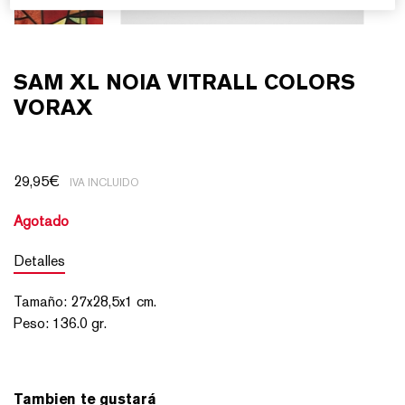
SAM XL NOIA VITRALL COLORS
VORAX
29,95
€
IVA INCLUIDO
Agotado
Detalles
Tamaño
:
27x28,5x1
cm.
Peso
:
136.0 gr.
Tambien te gustará