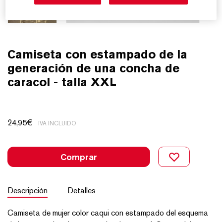
Camiseta con estampado de la
generación de una concha de
caracol - talla XXL
24,95
€
IVA INCLUIDO
Comprar
Descripción
Detalles
Camiseta de mujer color caqui con estampado del esquema