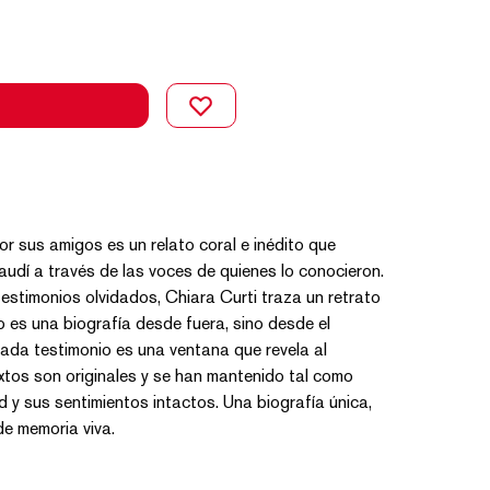
or sus amigos es un relato coral e inédito que
audí a través de las voces de quienes lo conocieron.
testimonios olvidados, Chiara Curti traza un retrato
o es una biografía desde fuera, sino desde el
ada testimonio es una ventana que revela al
xtos son originales y se han mantenido tal como
d y sus sentimientos intactos. Una biografía única,
de memoria viva.