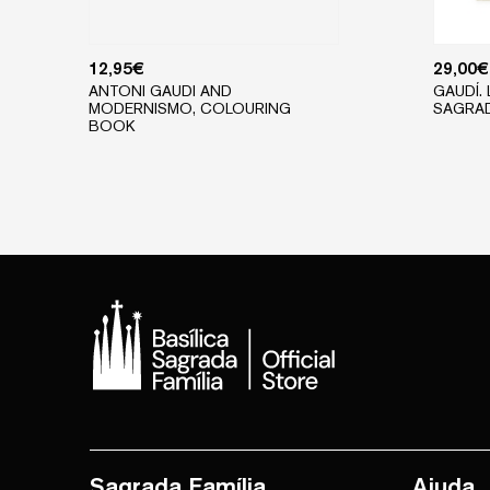
12,95
€
29,00
€
ANTONI GAUDI AND
GAUDÍ.
MODERNISMO, COLOURING
SAGRAD
BOOK
Sagrada Família
Ajuda