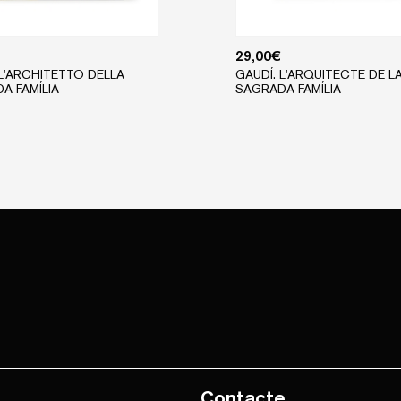
29,00
€
 L'ARCHITETTO DELLA
GAUDÍ. L'ARQUITECTE DE L
A FAMÍLIA
SAGRADA FAMÍLIA
Contacte