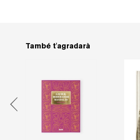
També t'agradarà