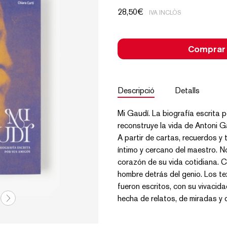
28,50
€
IVA INCLÒS
Comprar
Descripció
Detalls
Mi Gaudí. La biografía escrita p
reconstruye la vida de Antoni G
A partir de cartas, recuerdos y 
íntimo y cercano del maestro. N
corazón de su vida cotidiana. C
hombre detrás del genio. Los te
fueron escritos, con su vivacida
hecha de relatos, de miradas y 