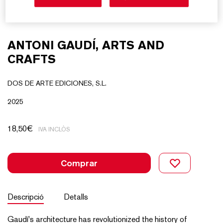
ANTONI GAUDÍ, ARTS AND
CRAFTS
DOS DE ARTE EDICIONES, S.L.
2025
18,50
€
IVA INCLÒS
Comprar
Descripció
Detalls
Gaudí's architecture has revolutionized the history of