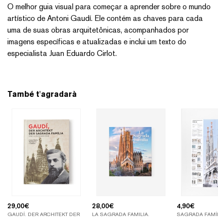
O melhor guia visual para começar a aprender sobre o mundo
artístico de Antoni Gaudí. Ele contém as chaves para cada
uma de suas obras arquitetônicas, acompanhados por
imagens específicas e atualizadas e inclui um texto do
especialista Juan Eduardo Cirlot.
També t'agradarà
29,00
€
28,00
€
4,90
€
GAUDÍ. DER ARCHITEKT DER
LA SAGRADA FAMILIA.
SAGRADA FAMÍL