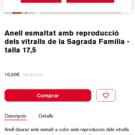
Anell esmaltat amb reproducció
dels vitralls de la Sagrada Família -
talla 17,5
16,95
€
IVA INCLÒS
Comprar
Descripció
Detalls
Anell daurat amb esmalt a color amb reproducció dels vitralls