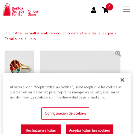
0
inici
/
Anell esmaltat amb reproducció dels vitralls de la Sagrada
Família -talla 17,5
Al hacer clic en “Aceptar todas las cookies”, usted acepta que las cookies se
guarden en su dispositivo para mejorar la navegación del sitio, analizar el
uso del mismo, y colaborar con nuestros estudios para marketing.
Configuración de cookies
Rechazarlas todas
Aceptar todas las cookies