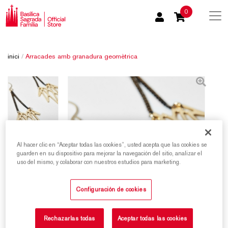
0
inici
/
Arracades amb granadura geomètrica
Al hacer clic en “Aceptar todas las cookies”, usted acepta que las cookies se
guarden en su dispositivo para mejorar la navegación del sitio, analizar el
uso del mismo, y colaborar con nuestros estudios para marketing.
Configuración de cookies
Rechazarlas todas
Aceptar todas las cookies