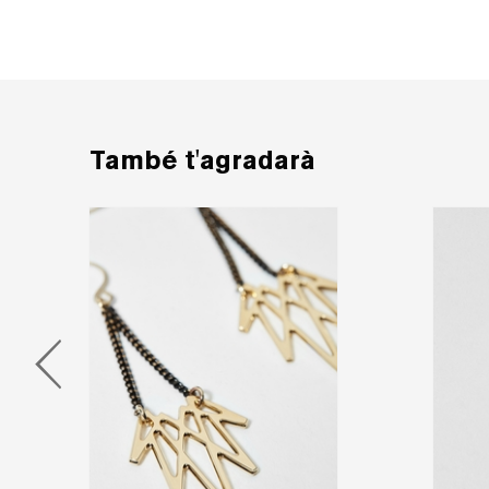
També t'agradarà