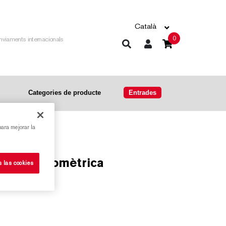
Català
0
nviaments internacionals
Categories de producte
Entrades
para mejorar la
nadura geomètrica
s las cookies