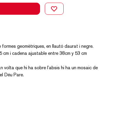
e formes geomètriques, en llautó daurat i negre.
 2,5 cm i cadena ajustable entre 38cm y 53 cm
an volta que hi ha sobre l’absis hi ha un mosaic de
el Déu Pare.