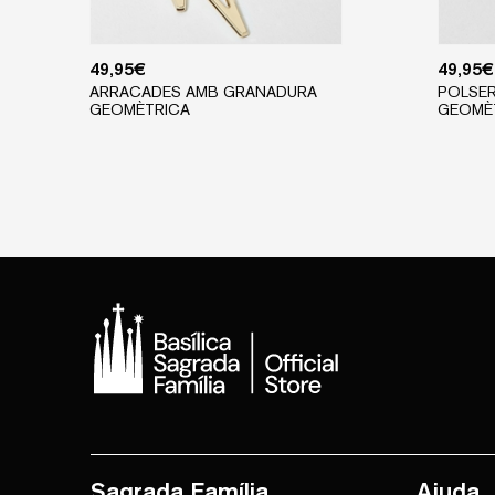
49,95
€
49,95
€
ARRACADES AMB GRANADURA
POLSE
GEOMÈTRICA
GEOMÈ
Sagrada Família
Ajuda