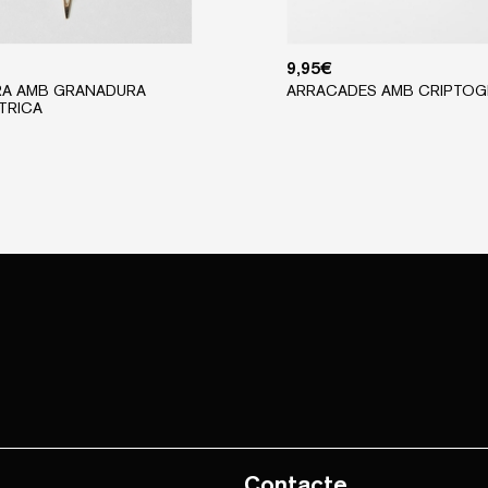
9,95
€
RA AMB GRANADURA
ARRACADES AMB CRIPTO
TRICA
Contacte