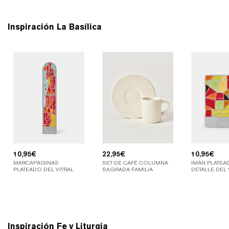
Inspiración La Basílica
10,95
€
22,95
€
10,95
€
MARCAPÁGINAS
SET DE CAFÉ COLUMNA
IMÁN PLATE
PLATEADO DEL VITRAL
SAGRADA FAMILIA
DETALLE DEL 
Inspiración Fe y Liturgia