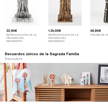
32,95
€
135,00
€
56,95
€
REPRODUCCIÓN DE LA
REPRODUCCIÓN DE LA
FIGURA DE U
FACHADA DEL
FACHADA DEL
NACIMIENTO
NACIMIENTO
Recuerdos únicos de la Sagrada Familia
Descubrir