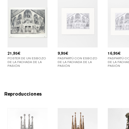
21,95
€
9,95
€
16,95
€
POSTER DE UN ESBOZO
PASPARTÚ CON ESBOZO
PASPARTÚ C
DE LA FACHADA DE LA
DE LA FACHADA DE LA
DE LA FACHA
PASIÓN
PASIÓN
PASIÓN
Reproducciones