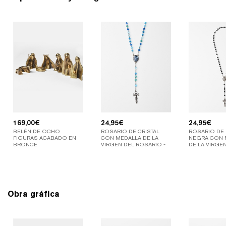
169,00
€
24,95
€
24,95
€
BELÉN DE OCHO
ROSARIO DE CRISTAL
ROSARIO DE
FIGURAS ACABADO EN
CON MEDALLA DE LA
NEGRA CON 
BRONCE
VIRGEN DEL ROSARIO -
DE LA VIRGE
COLOR AZUL
Obra gráfica