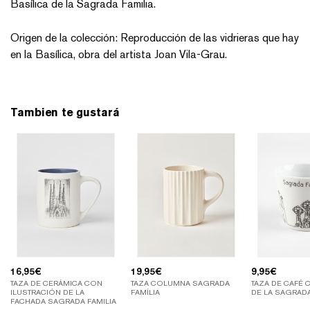
Basílica de la Sagrada Familia.
Origen de la colección: Reproducción de las vidrieras que hay
en la Basílica, obra del artista Joan Vila-Grau.
Tambien te gustará
16,95
€
19,95
€
9,95
€
TAZA DE CERÁMICA CON
TAZA COLUMNA SAGRADA
TAZA DE CAFÉ 
ILUSTRACIÓN DE LA
FAMÍLIA
DE LA SAGRADA
FACHADA SAGRADA FAMILIA