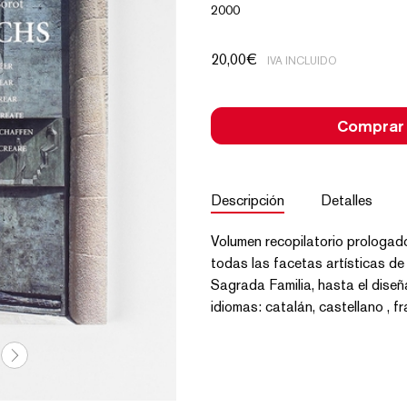
2000
20,00
€
IVA INCLUIDO
Comprar
Descripción
Detalles
Volumen recopilatorio prologad
todas las facetas artísticas de
Sagrada Familia, hasta el diseña
idiomas: catalán, castellano , fr