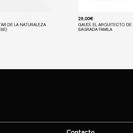
29,00
€
TAR DE LA NATURALEZA
GAUDÍ. EL ARQUITECTO DE 
ESE)
SAGRADA FAMILA
Contacto