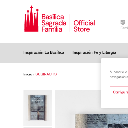
Fami
Inspiración La Basílica
Inspiración Fe y Liturgia
Al hacer clic
Inicio
/
SUBIRACHS
navegación de
Configura