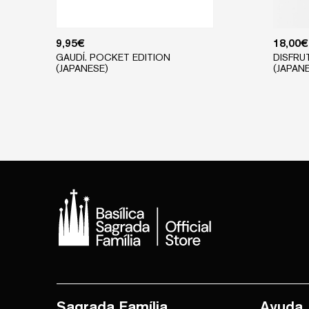
9,95
€
18,00
€
GAUDÍ. POCKET EDITION
DISFRU
(JAPANESE)
(JAPAN
Sagrada Família
Ayuda