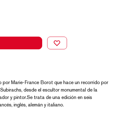
o por Marie-France Borot que hace un recorrido por
 Subirachs, desde el escultor monumental de la
dor y pintor.Se trata de una edición en seis
ancés, inglés, alemán y italiano.