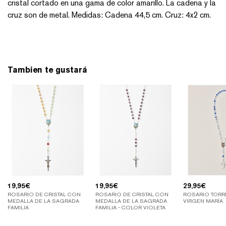
cristal cortado en una gama de color amarillo. La cadena y la
cruz son de metal. Medidas: Cadena 44,5 cm. Cruz: 4x2 cm.
Tambien te gustará
19,95
€
19,95
€
29,95
€
ROSARIO DE CRISTAL CON
ROSARIO DE CRISTAL CON
ROSARIO TORRE
MEDALLA DE LA SAGRADA
MEDALLA DE LA SAGRADA
VIRGEN MARÍA
FAMILIA
FAMILIA - COLOR VIOLETA