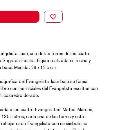
angelista Juan, una de las torres de los cuatro
a Sagrada Familia. Figura realizada en resina y
a base. Medida: 29 x 12,5 cm.
nográfica del Evangelista Juan bajo su forma
libro con las iniciales del Evangelista escritas con
un icosaedro dorado.
cada a los cuatro Evangelistas: Mateo, Marcos,
 135 metros, cada una de las torres y está
eflejar cada Evangelista con su simbolismo