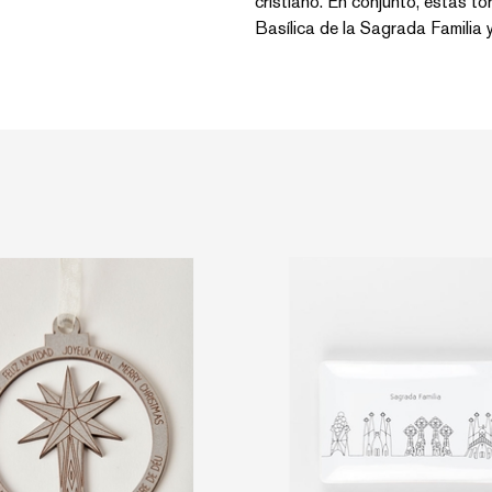
cristiano. En conjunto, estas tor
Basílica de la Sagrada Familia y