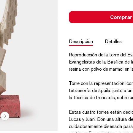
Comprar
Descripción
Detalles
Reproducción de la torre del Ev
Evangelistas de la Basílica de l
resina con polvo de mármol en l
Torre con la representación ico
tetramorfa de águila, junto a un 
la técnica de trencadís, sobre 
Estas cuatro torres están dedi
Lucas y Juan. Con una altura de
cuidadosamente diseñada para r