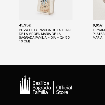
45,95
€
9,95
€
PIEZA DE CERÁMICA DE LA TORRE
ORNAM
DE LA VIRGEN MARÍA DE LA
PLATEA
SAGRADA FAMILIA – DÍA – (24,5 X
MARÍA
10 CM)