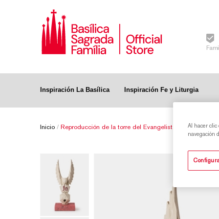
Fami
Inspiración La Basílica
Inspiración Fe y Liturgia
Al hacer clic
Inicio
/
Reproducción de la torre del Evangelista Juan de la Sa
navegación de
Configura