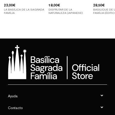
23,00
€
18,00
€
28,50
€
LA BASÍLICA DE LA SAGRADA
DISFRUTAR DE LA
BASILIQUE DE 
FAMÍLIA
NATURALEZA (JAPANESE)
FAMÍLIA (ÉDITI
Ayuda
Contacto