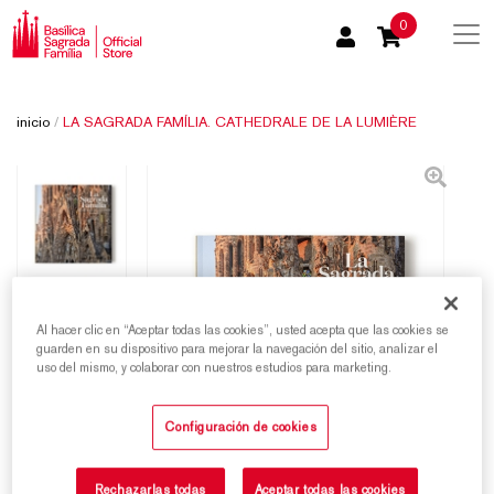
0
inicio
/
LA SAGRADA FAMÍLIA. CATHEDRALE DE LA LUMIÈRE
Al hacer clic en “Aceptar todas las cookies”, usted acepta que las cookies se
guarden en su dispositivo para mejorar la navegación del sitio, analizar el
uso del mismo, y colaborar con nuestros estudios para marketing.
Configuración de cookies
Rechazarlas todas
Aceptar todas las cookies