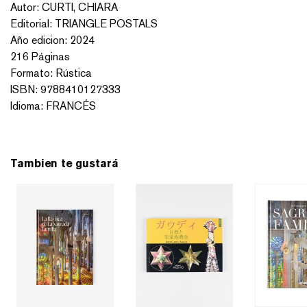
Autor
:
CURTI, CHIARA
Editorial
:
TRIANGLE POSTALS
Año edicion
:
2024
216
Páginas
Formato
:
Rústica
ISBN:
9788410127333
Idioma
:
FRANCÉS
Tambien te gustará