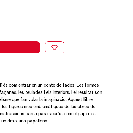
udí és com entrar en un conte de fades. Les formes
çanes, les teulades i els interiors. I el resultat són
lisme que fan volar la imaginació. Aquest llibre
 les figures més emblemàtiques de les obres de
instruccions pas a pas i veuràs com el paper es
 un drac, una papallona...