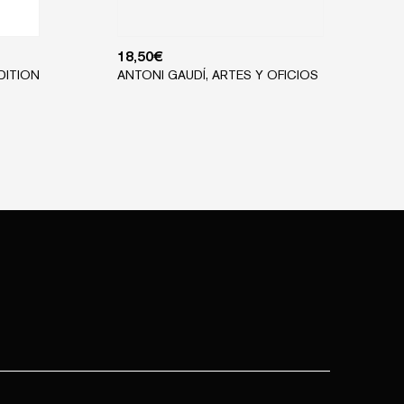
18,50
€
DITION
ANTONI GAUDÍ, ARTES Y OFICIOS