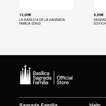
12,00
€
9,95
€
LA BASÍLICA DE LA SAGRADA
SAGRAD
FAMÍLIA (ENG)
EDITIO
Sagrada Família
Help