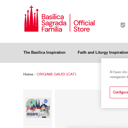
The Basilica Inspiration
Faith and Liturgy Inspiratio
Al hacer clic
Home
/
ORIGAMI GAUDI (CAT)
navegación de
Configura