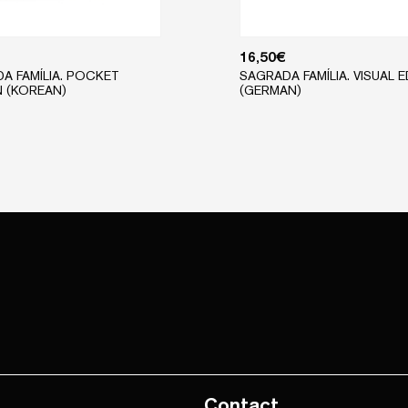
16,50
€
A FAMÍLIA. POCKET
SAGRADA FAMÍLIA. VISUAL E
N (KOREAN)
(GERMAN)
Contact