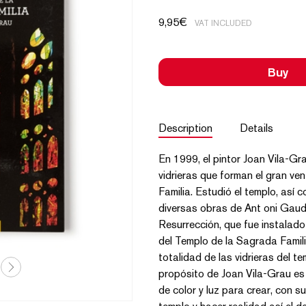
9,95
€
VAT INCLUDED
Buy
Description
Details
En 1999, el pintor Joan Vila-Gra
vidrieras que forman el gran ve
Familia. Estudió el templo, así c
diversas obras de Ant oni Gaudí,
Resurrección, que fue instalad
del Templo de la Sagrada Familia
totalidad de las vidrieras del t
propósito de Joan Vila-Grau es 
de color y luz para crear, con s