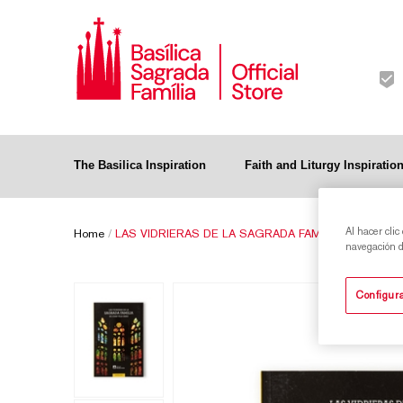
The Basilica Inspiration
Faith and Liturgy Inspiratio
Al hacer clic
Home
/
LAS VIDRIERAS DE LA SAGRADA FAMILIA
navegación de
Configura