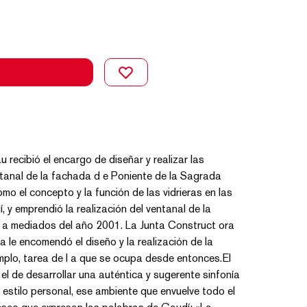
u recibió el encargo de diseñar y realizar las
ntanal de la fachada d e Poniente de la Sagrada
omo el concepto y la función de las vidrieras en las
 y emprendió la realización del ventanal de la
o a mediados del año 2001. La Junta Construct ora
 le encomendó el diseño y la realización de la
emplo, tarea de l a que se ocupa desde entonces.El
el de desarrollar una auténtica y sugerente sinfonía
u estilo personal, ese ambiente que envuelve todo el