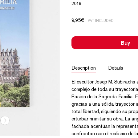
2018
9,95
€
VAT INCLUDED
Buy
Description
Details
El escultor Josep M. Subirachs
complejo de toda su trayectoria
Pasión de la Sagrada Familia. E
gracias a una sólida trayector 
total libertad, siguiendo su pro
erturbar ni imitar su obra. La a
fachada acentúan la representaci
confrontan con el realismo de la