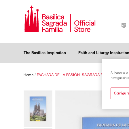
The Basilica Inspiration
Faith and Liturgy Inspiratio
Al hacer clic
Home
/
FACHADA DE LA PASIÓN. SAGRADA FAMILIA
navegación de
Configura