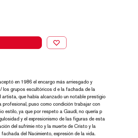
 aceptó en 1986 el encargo más arriesgado y
/ los grupos escultóricos d e la fachada de la
l artista, que había alcanzado un notable prestigio
ia profesional, puso como condición trabajar con
pio estilo, ya que por respeto a Gaudí, no quería p
ngulosidad y el expresionismo de las figuras de esta
ón del sufrimie nto y la muerte de Cristo y la
 fachada del Nacimiento, expresión de la vida.