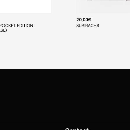
20,00
€
 POCKET EDITION
SUBIRACHS
ESE)