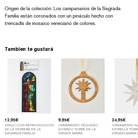
Origen de la colección: Los campanarios de la Sagrada
Familia están coronados con un pináculo hecho con
trencadís de mosaico veneciano de colores.
Tambien te gustará
12,95
€
9,95
€
24,95
€
VINILO CON REPRODUCCIÓN
ORNAMENTO PEQUEÑO
ORNAMENTO NA
DE LA VIDRIERA DE LA
DORADO TORRE DE LA
ESTRELLA TORR
SAGRADA FAMILIA
VIRGEN MARÍA
VIRGEN MARÍA 
SAGRADA FAMI