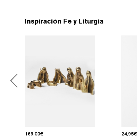
Inspiración Fe y Liturgia
169,00
€
24,95
€