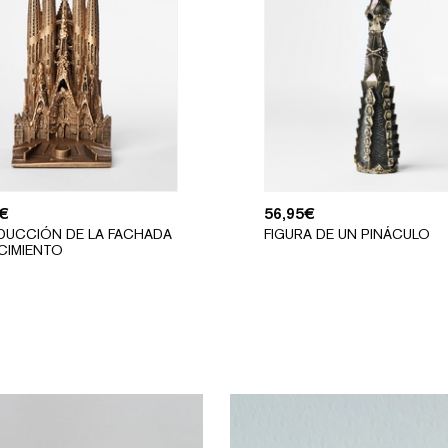
€
56,95
€
DUCCIÓN DE LA FACHADA
FIGURA DE UN PINÁCULO
CIMIENTO