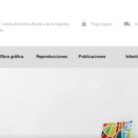
Tienda oficial de la Basílica de la Sagrada
Pago seguro
E
lia
Obra gráfica
Reproducciones
Publicaciones
Infanti