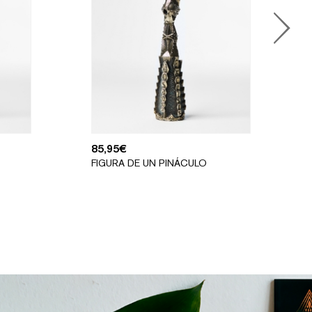
85,95
€
FIGURA DE UN PINÁCULO