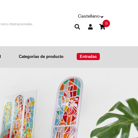
Castellano
0
nvíos internacionales
l
Categorías de producto
Entradas