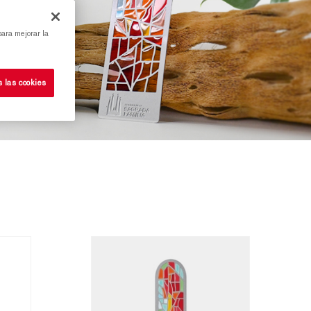
para mejorar la
s las cookies