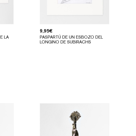
9,95
€
E LA
PASPARTÚ DE UN ESBOZO DEL
LONGINO DE SUBIRACHS