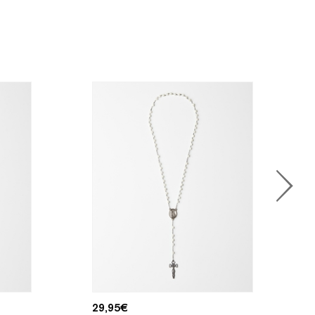
29,95
€