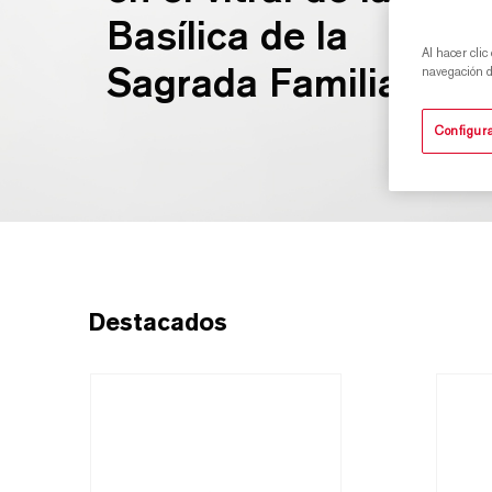
Basílica de la
Al hacer clic
Sagrada Familia.
navegación de
Configura
Destacados