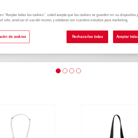
 en “Aceptar todas las cookies”, usted acepta que las cookies se guarden en su dispositivo 
l sitio, analizar el uso del mismo, y colaborar con nuestros estudios para marketing.
ción de cookies
Rechazarlas todas
Aceptar toda