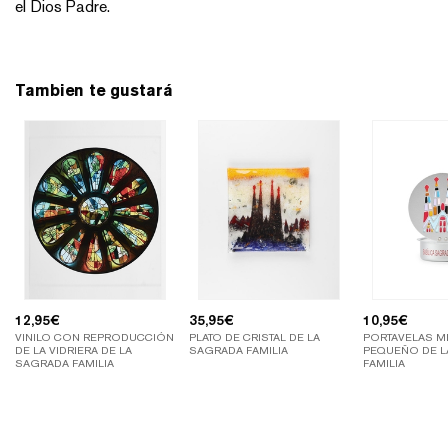
el Dios Padre.
Tambien te gustará
12,95
€
35,95
€
10,95
€
VINILO CON REPRODUCCIÓN
PLATO DE CRISTAL DE LA
PORTAVELAS M
DE LA VIDRIERA DE LA
SAGRADA FAMILIA
PEQUEÑO DE L
SAGRADA FAMILIA
FAMILIA