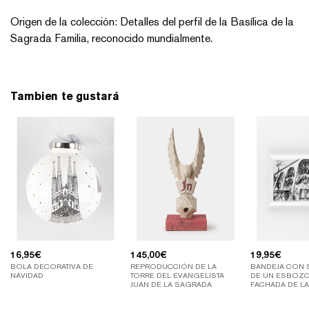
Origen de la colección: Detalles del perfil de la Basílica de la
Sagrada Familia, reconocido mundialmente.
Tambien te gustará
16,95
€
145,00
€
19,95
€
BOLA DECORATIVA DE
REPRODUCCIÓN DE LA
BANDEJA CON 
NAVIDAD
TORRE DEL EVANGELISTA
DE UN ESBOZO
JUAN DE LA SAGRADA
FACHADA DE L
FAMILIA