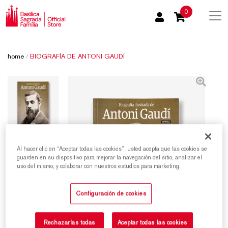
0
home
/
BIOGRAFÍA DE ANTONI GAUDÍ
Al hacer clic en “Aceptar todas las cookies”, usted acepta que las cookies se
guarden en su dispositivo para mejorar la navegación del sitio, analizar el
uso del mismo, y colaborar con nuestros estudios para marketing.
Configuración de cookies
Rechazarlas todas
Aceptar todas las cookies