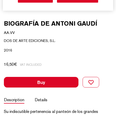
BIOGRAFÍA DE ANTONI GAUDÍ
AA.VV
DOS DE ARTE EDICIONES, S.L.
2016
16,50
€
VAT INCLUDED
Buy
Description
Details
Su indiscutible pertenencia al panteón de los grandes