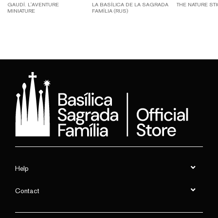
GAUDÍ. L'AVENTURE
LA BASÍLICA DE LA SAGRADA
THE NATURE ST
MINIATURE
FAMÍLIA (RUS)
Help
Contact