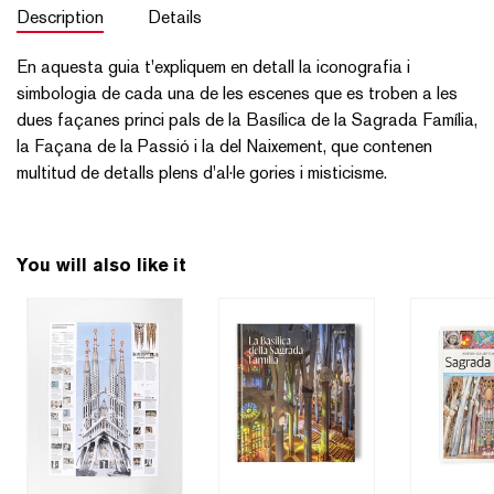
Description
Details
En aquesta guia t'expliquem en detall la iconografia i
simbologia de cada una de les escenes que es troben a les
dues façanes princi pals de la Basílica de la Sagrada Família,
la Façana de la Passió i la del Naixement, que contenen
multitud de detalls plens d'al·le gories i misticisme.
You will also like it