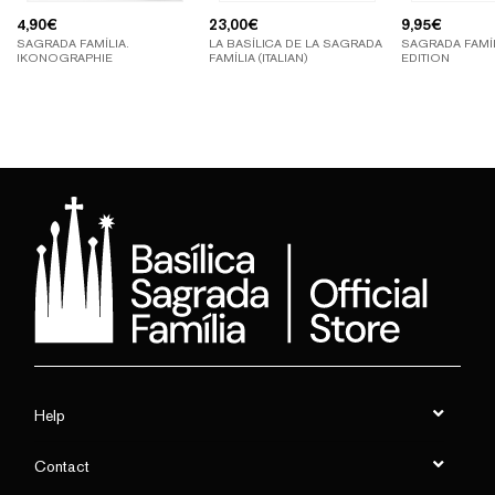
4,90
€
23,00
€
9,95
€
SAGRADA FAMÍLIA.
LA BASÍLICA DE LA SAGRADA
SAGRADA FAMÍL
IKONOGRAPHIE
FAMÍLIA (ITALIAN)
EDITION
Help
Contact