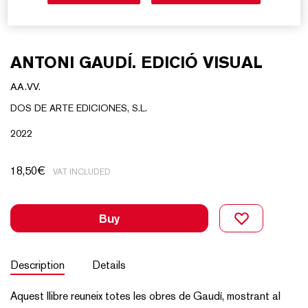
ANTONI GAUDÍ. EDICIÓ VISUAL
AA.VV.
DOS DE ARTE EDICIONES, S.L.
2022
18,50
€
VAT INCLUDED
Buy
Description
Details
Aquest llibre reuneix totes les obres de Gaudí, mostrant al