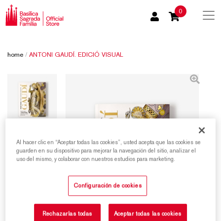
0
home
/
ANTONI GAUDÍ. EDICIÓ VISUAL
Al hacer clic en “Aceptar todas las cookies”, usted acepta que las cookies se
guarden en su dispositivo para mejorar la navegación del sitio, analizar el
uso del mismo, y colaborar con nuestros estudios para marketing.
Configuración de cookies
Rechazarlas todas
Aceptar todas las cookies