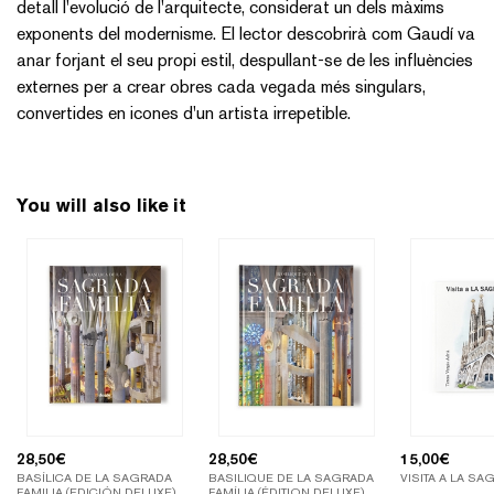
detall l'evolució de l'arquitecte, considerat un dels màxims
exponents del modernisme. El lector descobrirà com Gaudí va
anar forjant el seu propi estil, despullant-se de les influències
externes per a crear obres cada vegada més singulars,
convertides en icones d'un artista irrepetible.
You will also like it
28,50
€
28,50
€
15,00
€
BASÍLICA DE LA SAGRADA
BASILIQUE DE LA SAGRADA
VISITA A LA SA
FAMILIA (EDICIÓN DELUXE)
FAMÍLIA (ÉDITION DELUXE)