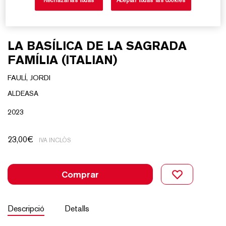
LA BASÍLICA DE LA SAGRADA
FAMÍLIA (ITALIAN)
FAULÍ, JORDI
ALDEASA
2023
23,00
€
IVA INCLÒS
Comprar
Descripció
Detalls