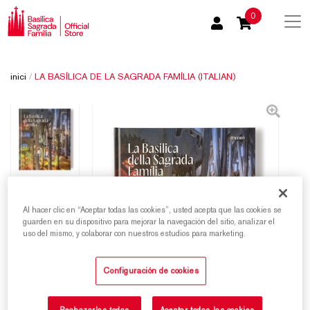
0
inici
/
LA BASÍLICA DE LA SAGRADA FAMÍLIA (ITALIAN)
Al hacer clic en “Aceptar todas las cookies”, usted acepta que las cookies se
guarden en su dispositivo para mejorar la navegación del sitio, analizar el
uso del mismo, y colaborar con nuestros estudios para marketing.
Configuración de cookies
Rechazarlas todas
Aceptar todas las cookies