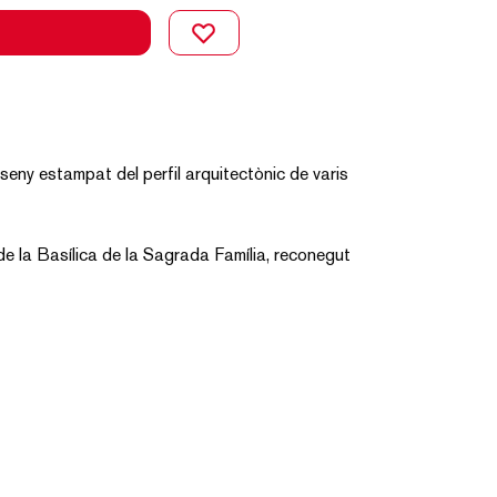
eny estampat del perfil arquitectònic de varis
l de la Basílica de la Sagrada Família, reconegut