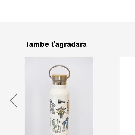
També t'agradarà