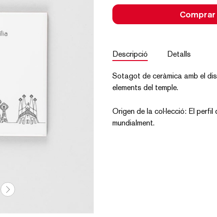
Comprar
Descripció
Detalls
Sotagot de ceràmica amb el diss
elements del temple.
Origen de la col·lecció: El perfi
mundialment.