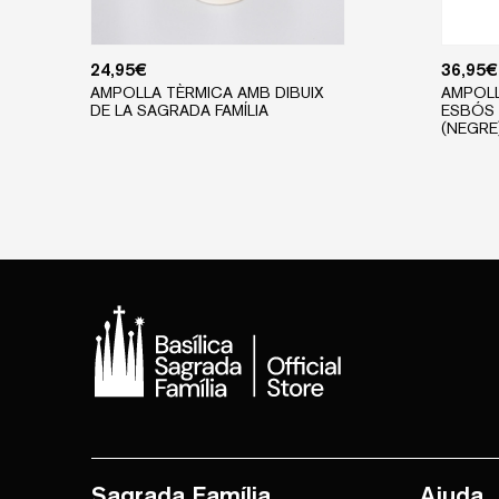
24,95
€
36,95
€
AMPOLLA TÈRMICA AMB DIBUIX
AMPOLL
DE LA SAGRADA FAMÍLIA
ESBÓS 
(NEGRE
Sagrada Família
Ajuda