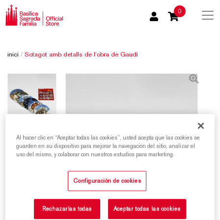
0
inici
/
Sotagot amb detalls de l’obra de Gaudí
Al hacer clic en “Aceptar todas las cookies”, usted acepta que las cookies se
guarden en su dispositivo para mejorar la navegación del sitio, analizar el
uso del mismo, y colaborar con nuestros estudios para marketing.
Configuración de cookies
Rechazarlas todas
Aceptar todas las cookies