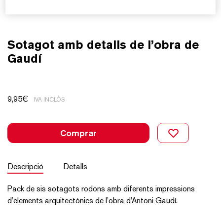
Sotagot amb detalls de l’obra de
Gaudí
9,95
€
IVA INCLÒS
Comprar
Descripció
Detalls
Pack de sis sotagots rodons amb diferents impressions
d’elements arquitectònics de l’obra d’Antoni Gaudí.