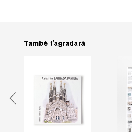
També t'agradarà