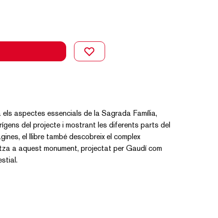
 els aspectes essencials de la Sagrada Família,
ígens del projecte i mostrant les diferents parts del
gines, el llibre també descobreix el complex
itza a aquest monument, projectat per Gaudí com
estial.