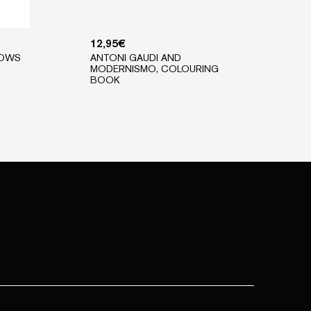
12,95
€
DOWS
ANTONI GAUDI AND
MODERNISMO, COLOURING
BOOK