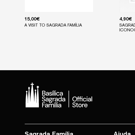
15,00
€
4,90
€
A VISIT TO SAGRADA FAMÍLIA
SAGRAD
ICONOG
Sagrada Família
Ajuda