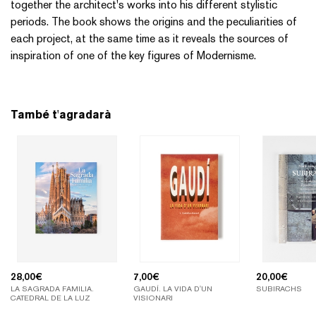
together the architect's works into his different stylistic
periods. The book shows the origins and the peculiarities of
each project, at the same time as it reveals the sources of
inspiration of one of the key figures of Modernisme.
També t'agradarà
28,00
€
7,00
€
20,00
€
LA SAGRADA FAMILIA.
GAUDÍ. LA VIDA D'UN
SUBIRACHS
CATEDRAL DE LA LUZ
VISIONARI