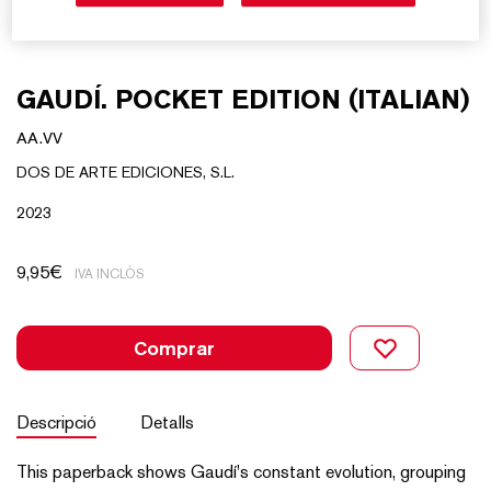
GAUDÍ. POCKET EDITION (ITALIAN)
AA.VV
DOS DE ARTE EDICIONES, S.L.
2023
9,95
€
IVA INCLÒS
Comprar
Descripció
Detalls
This paperback shows Gaudí's constant evolution, grouping