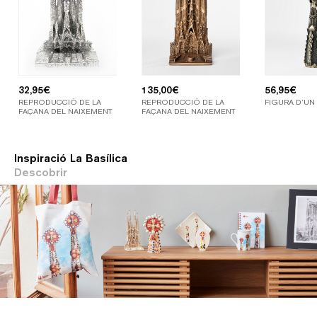
32,95
€
135,00
€
56,95
€
REPRODUCCIÓ DE LA
REPRODUCCIÓ DE LA
FIGURA D’UN
FAÇANA DEL NAIXEMENT
FAÇANA DEL NAIXEMENT
Inspiració La Basílica
Descobrir