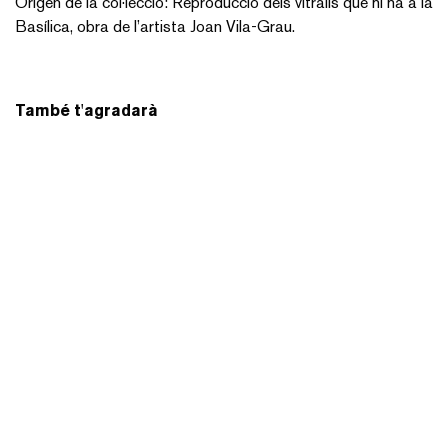
Origen de la col·lecció: Reproducció dels vitralls que hi ha a la
Basílica, obra de l’artista Joan Vila-Grau.
També t'agradarà