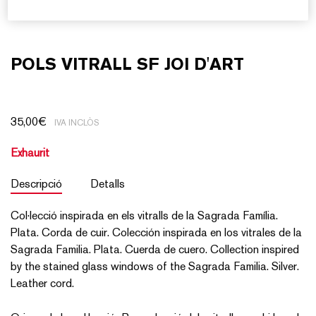
POLS VITRALL SF JOI D'ART
35,00
€
IVA INCLÒS
Exhaurit
Descripció
Detalls
Col·lecció inspirada en els vitralls de la Sagrada Família.
Plata. Corda de cuir. Colección inspirada en los vitrales de la
Sagrada Familia. Plata. Cuerda de cuero. Collection inspired
by the stained glass windows of the Sagrada Familia. Silver.
Leather cord.