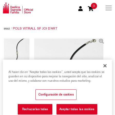
0
inici
/
POLS VITRALL SF JOI D'ART
Al hacer clic en “Aceptar todas las cookies”, usted acepta que las cookies se
guarden en su dispositivo para mejorar la navegación del sitio, analizar el
uso del mismo, y colaborar con nuestros estudios para marketing.
Configuración de cookies
Rechazarlas todas
Aceptar todas las cookies