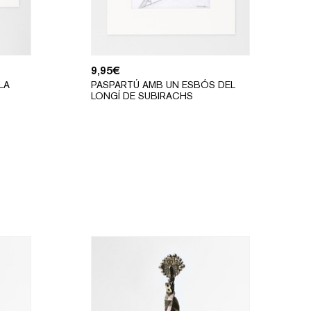
9,95
€
LA
PASPARTÚ AMB UN ESBÓS DEL
LONGÍ DE SUBIRACHS