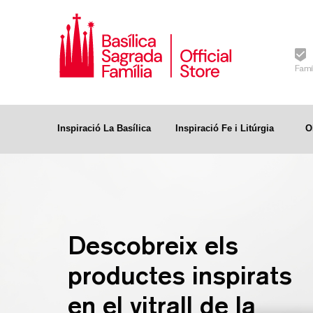
Famí
Inspiració La Basílica
Inspiració Fe i Litúrgia
O
Descobreix els
productes inspirats
en el vitrall de la