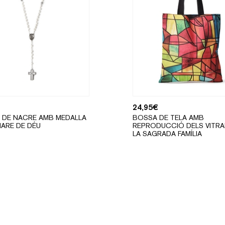
24,95
€
 DE NACRE AMB MEDALLA
BOSSA DE TELA AMB
MARE DE DÉU
REPRODUCCIÓ DELS VITRA
LA SAGRADA FAMÍLIA