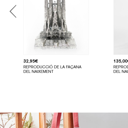
32,95
€
135,00
REPRODUCCIÓ DE LA FAÇANA
REPROD
DEL NAIXEMENT
DEL NA