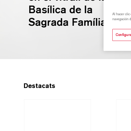
Basílica de la
Al hacer clic
Sagrada Família
navegación de
Configura
Destacats