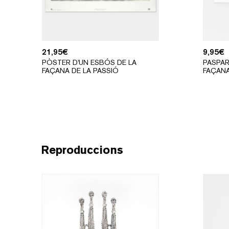
21,95
€
9,95
€
PÒSTER D'UN ESBÓS DE LA
PASPAR
FAÇANA DE LA PASSIÓ
FAÇANA
Reproduccions