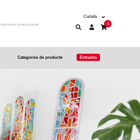
Català
0
nviaments internacionals
Categories de producte
Entrades