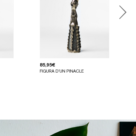
85,95
€
FIGURA D’UN PINACLE