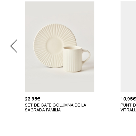
22,95
€
10,95
€
SET DE CAFÈ COLUMNA DE LA
PUNT D
SAGRADA FAMILIA
VITRAL