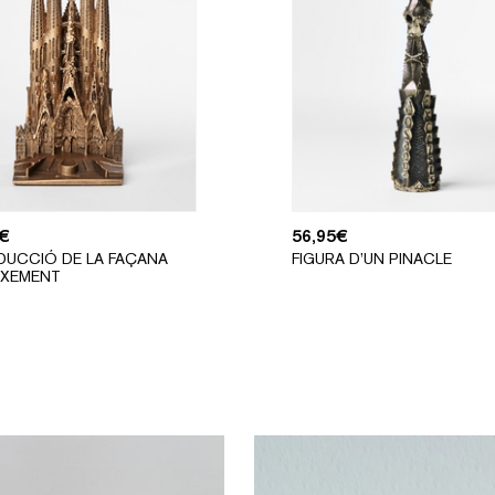
€
56,95
€
UCCIÓ DE LA FAÇANA
FIGURA D’UN PINACLE
IXEMENT