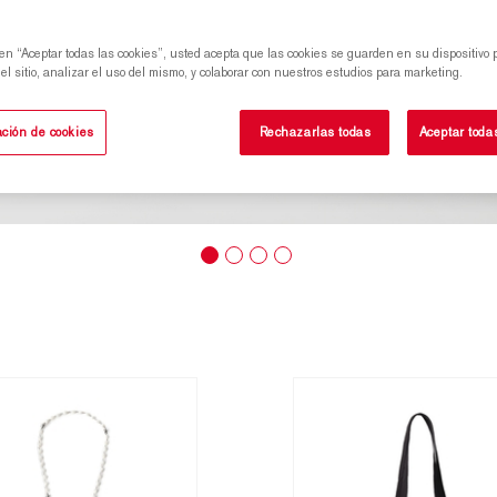
 en “Aceptar todas las cookies”, usted acepta que las cookies se guarden en su dispositivo 
l sitio, analizar el uso del mismo, y colaborar con nuestros estudios para marketing.
ción de cookies
Rechazarlas todas
Aceptar toda