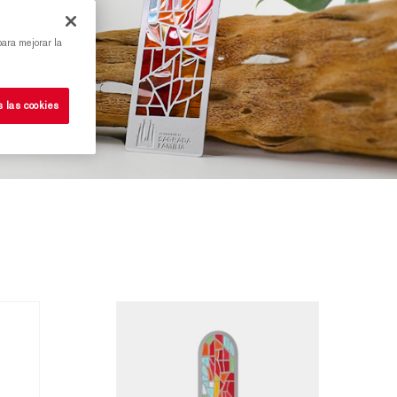
para mejorar la
s las cookies