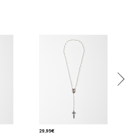
29,95
€