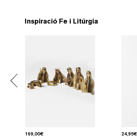
Inspiració Fe i Litúrgia
169,00
€
24,95
€