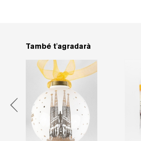
També t'agradarà