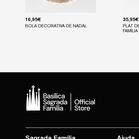
16,95
€
35,95
€
BOLA DECORATIVA DE NADAL
PLAT D
FAMÍLIA
Sagrada Família
Ajuda