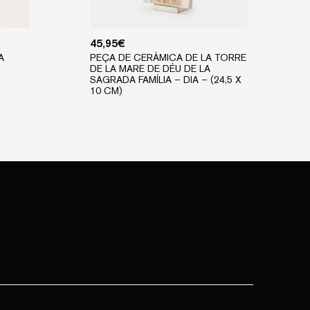
45,95
€
A
PEÇA DE CERÀMICA DE LA TORRE
DE LA MARE DE DÉU DE LA
SAGRADA FAMÍLIA – DIA – (24,5 X
10 CM)