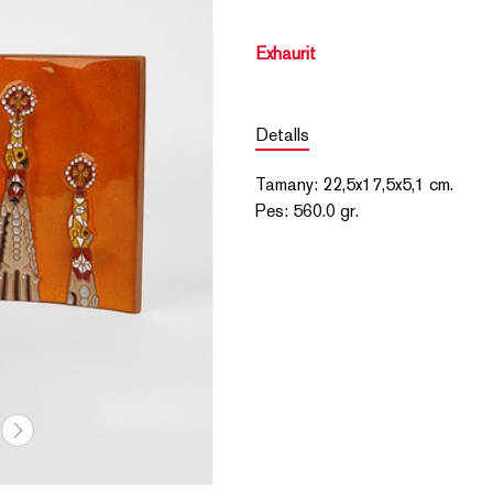
Exhaurit
Detalls
Tamany
:
22,5x17,5x5,1
cm.
Pes
:
560.0 gr.