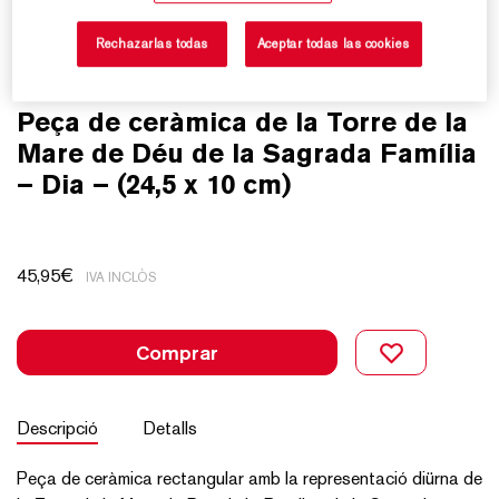
Rechazarlas todas
Aceptar todas las cookies
Peça de ceràmica de la Torre de la
Mare de Déu de la Sagrada Família
– Dia – (24,5 x 10 cm)
45,95
€
IVA INCLÒS
Comprar
Descripció
Detalls
Peça de ceràmica rectangular amb la representació diürna de