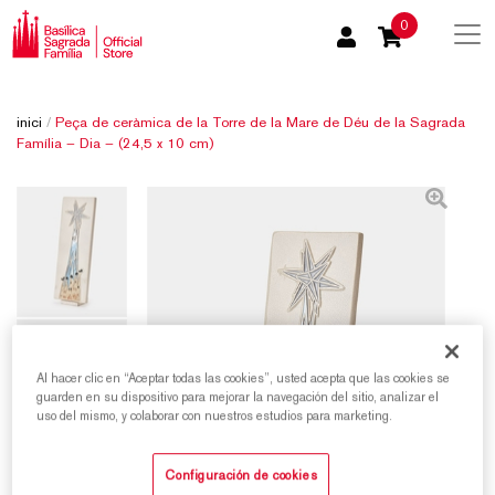
0
inici
/
Peça de ceràmica de la Torre de la Mare de Déu de la Sagrada
Família – Dia – (24,5 x 10 cm)
Al hacer clic en “Aceptar todas las cookies”, usted acepta que las cookies se
guarden en su dispositivo para mejorar la navegación del sitio, analizar el
uso del mismo, y colaborar con nuestros estudios para marketing.
Configuración de cookies