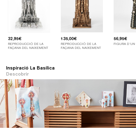
32,95
€
135,00
€
56,95
€
REPRODUCCIÓ DE LA
REPRODUCCIÓ DE LA
FIGURA D’UN
FAÇANA DEL NAIXEMENT
FAÇANA DEL NAIXEMENT
Inspiració La Basílica
Descobrir