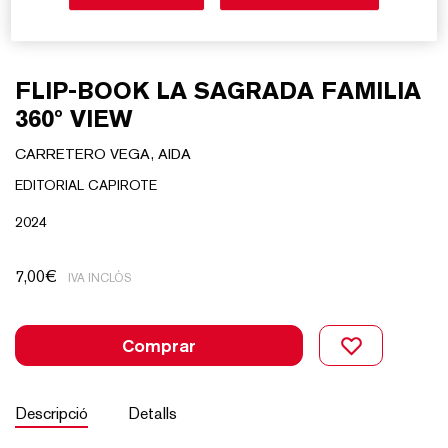
FLIP-BOOK LA SAGRADA FAMILIA
360º VIEW
CARRETERO VEGA, AIDA
EDITORIAL CAPIROTE
2024
7,00
€
IVA INCLÒS
Comprar
Descripció
Detalls