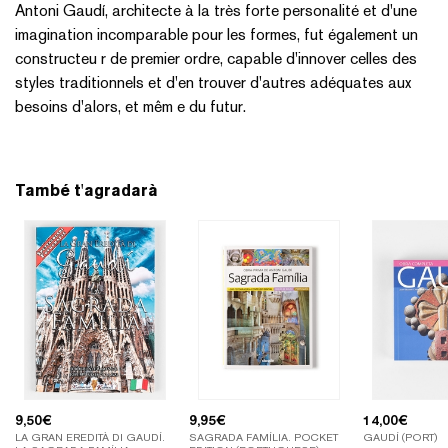
Antoni Gaudí, architecte à la très forte personalité et d'une
imagination incomparable pour les formes, fut également un
constructeu r de premier ordre, capable d'innover celles des
styles traditionnels et d'en trouver d'autres adéquates aux
besoins d'alors, et mêm e du futur.
També t'agradarà
9,50
€
9,95
€
14,00
€
LA GRAN EREDITÀ DI GAUDÍ.
SAGRADA FAMÍLIA. POCKET
GAUDÍ (PORT)