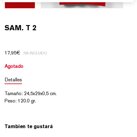
SAM. T 2
17,95
€
IVA INCLUIDO
Agotado
Detalles
Tamaño
:
24,5x29x0,5
cm.
Peso
:
120.0 gr.
Tambien te gustará