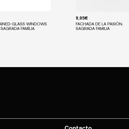
9,95
€
AINED-GLASS WINDOWS
FACHADA DE LA PASIÓN.
 SAGRADA FAMÍLIA
SAGRADA FAMILIA
Contacto