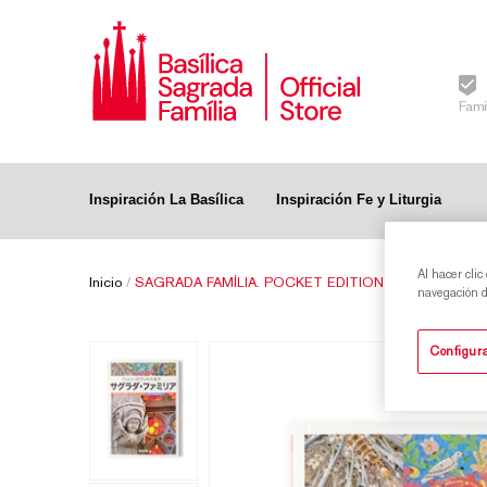
Fami
Inspiración La Basílica
Inspiración Fe y Liturgia
Al hacer clic
Inicio
/
SAGRADA FAMÍLIA. POCKET EDITION (JAPANESE)
navegación de
Configura