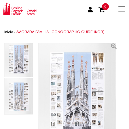
0
inicio
/
SAGRADA FAMÍLIA. ICONOGRAPHIC GUIDE (KOR)