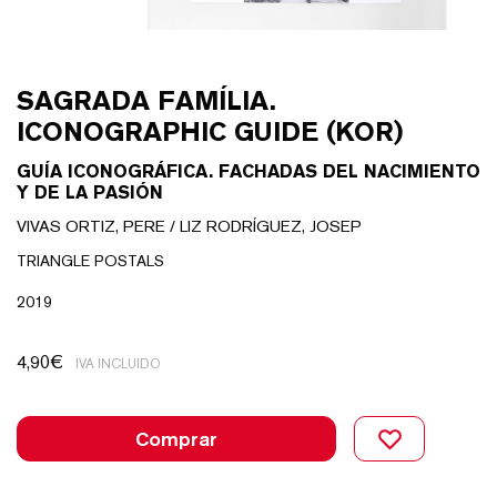
SAGRADA FAMÍLIA.
ICONOGRAPHIC GUIDE (KOR)
GUÍA ICONOGRÁFICA. FACHADAS DEL NACIMIENTO
Y DE LA PASIÓN
VIVAS ORTIZ, PERE / LIZ RODRÍGUEZ, JOSEP
TRIANGLE POSTALS
2019
4,90
€
IVA INCLUIDO
Comprar