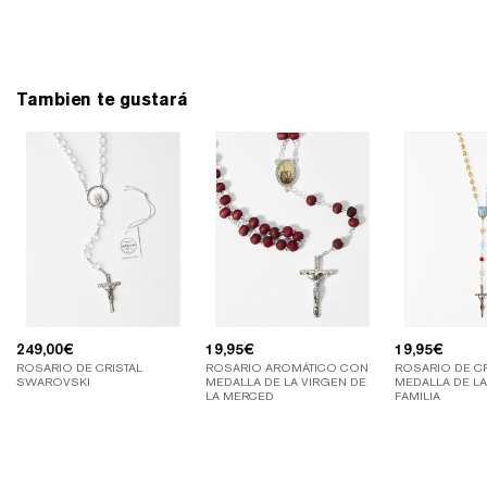
Tambien te gustará
249,00
€
19,95
€
19,95
€
ROSARIO DE CRISTAL
ROSARIO AROMÁTICO CON
ROSARIO DE C
SWAROVSKI
MEDALLA DE LA VIRGEN DE
MEDALLA DE L
LA MERCED
FAMILIA