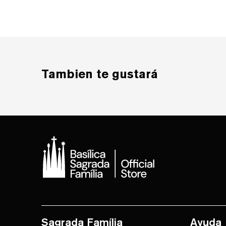
Tambien te gustará
Sagrada Família
Ayuda