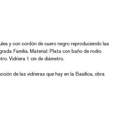
ules y con cordón de cuero negro reproduciendo las
agrada Familia. Material: Plata con baño de rodio.
ro. Vidriera 1 cm de diámetro.
ción de las vidrieras que hay en la Basílica, obra