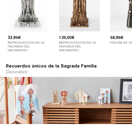
32,95
€
135,00
€
56,95
€
REPRODUCCIÓN DE LA
REPRODUCCIÓN DE LA
FIGURA DE U
FACHADA DEL
FACHADA DEL
NACIMIENTO
NACIMIENTO
Recuerdos únicos de la Sagrada Familia
Descubrir