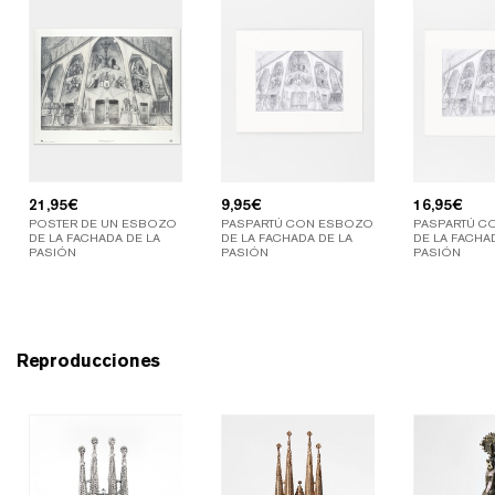
21,95
€
9,95
€
16,95
€
POSTER DE UN ESBOZO
PASPARTÚ CON ESBOZO
PASPARTÚ C
DE LA FACHADA DE LA
DE LA FACHADA DE LA
DE LA FACHA
PASIÓN
PASIÓN
PASIÓN
Reproducciones