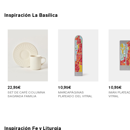
Inspiración La Basílica
22,95
€
10,95
€
10,95
€
SET DE CAFÉ COLUMNA
MARCAPÁGINAS
IMÁN PLATEA
SAGRADA FAMILIA
PLATEADO DEL VITRAL
VITRAL
Inspiración Fe y Liturgia