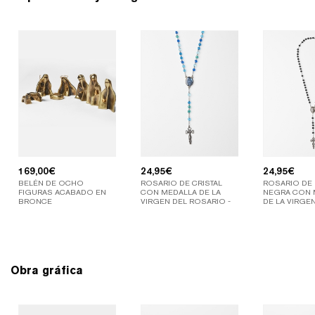
169,00
€
24,95
€
24,95
€
BELÉN DE OCHO
ROSARIO DE CRISTAL
ROSARIO DE
FIGURAS ACABADO EN
CON MEDALLA DE LA
NEGRA CON 
BRONCE
VIRGEN DEL ROSARIO -
DE LA VIRGE
COLOR AZUL
Obra gráfica